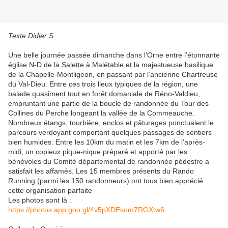
Texte Didier S
Une belle journée passée dimanche dans l’Orne entre l’étonnante
église N-D de la Salette à Malétable et la majestueuse basilique
de la Chapelle-Montligeon, en passant par l’ancienne Chartreuse
du Val-Dieu. Entre ces trois lieux typiques de la région, une
balade quasiment tout en forêt domaniale de Réno-Valdieu,
empruntant une partie de la boucle de randonnée du Tour des
Collines du Perche longeant la vallée de la Commeauche.
Nombreux étangs, tourbière, enclos et pâturages ponctuaient le
parcours verdoyant comportant quelques passages de sentiers
bien humides. Entre les 10km du matin et les 7km de l’après-
midi, un copieux pique-nique préparé et apporté par les
bénévoles du Comité départemental de randonnée pédestre a
satisfait les affamés. Les 15 membres présents du Rando
Running (parmi les 150 randonneurs) ont tous bien apprécié
cette organisation parfaite
Les photos sont là :
https://photos.app.goo.gl/4v5pXDEsom7RGXtw6