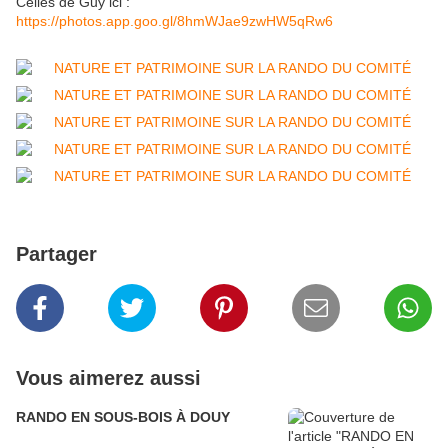
Celles de Guy ici :
https://photos.app.goo.gl/8hmWJae9zwHW5qRw6
Partager
Vous aimerez aussi
RANDO EN SOUS-BOIS À DOUY