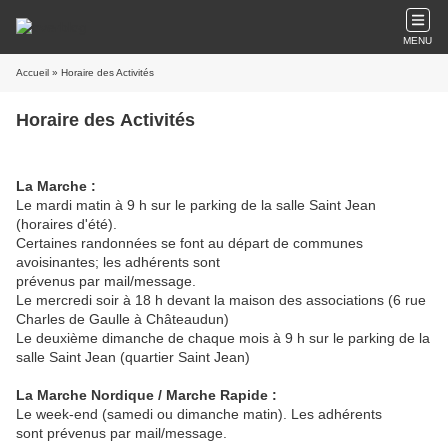
MENU
Accueil
» Horaire des Activités
Horaire des Activités
La Marche :
Le mardi matin à 9 h sur le parking de la salle Saint Jean
(horaires d'été).
Certaines randonnées se font au départ de communes
avoisinantes; les adhérents sont
prévenus par mail/message.
Le mercredi soir à 18 h devant la maison des associations (6 rue
Charles de Gaulle à Châteaudun)
Le deuxième dimanche de chaque mois à 9 h sur le parking de la
salle Saint Jean (quartier Saint Jean)
La Marche Nordique / Marche Rapide :
Le week-end (samedi ou dimanche matin). Les adhérents
sont prévenus par mail/message.