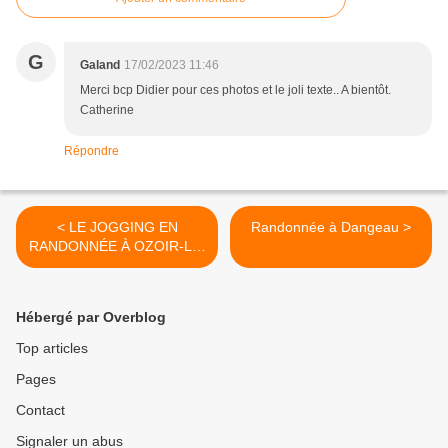
G
Galand
17/02/2023 11:46
Merci bcp Didier pour ces photos et le joli texte.. A bientôt.
Catherine
Répondre
< LE JOGGING EN
Randonnée à Dangeau >
RANDONNÉE À OZOIR-LE-
BREUIL
Hébergé par Overblog
Top articles
Pages
Contact
Signaler un abus