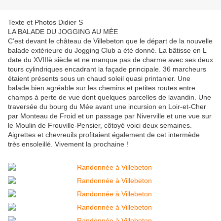
Texte et Photos Didier S
LA BALADE DU JOGGING AU MÉE
C’est devant le château de Villebeton que le départ de la nouvelle
balade extérieure du Jogging Club a été donné. La bâtisse en L
date du XVIIIè siècle et ne manque pas de charme avec ses deux
tours cylindriques encadrant la façade principale. 36 marcheurs
étaient présents sous un chaud soleil quasi printanier. Une
balade bien agréable sur les chemins et petites routes entre
champs à perte de vue dont quelques parcelles de lavandin. Une
traversée du bourg du Mée avant une incursion en Loir-et-Cher
par Monteau de Froid et un passage par Niverville et une vue sur
le Moulin de Frouville-Pensier, côtoyé voici deux semaines.
Aigrettes et chevreuils profitaient également de cet intermède
très ensoleillé. Vivement la prochaine !