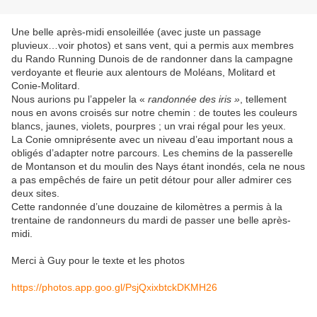
Une belle après-midi ensoleillée (avec juste un passage
pluvieux…voir photos) et sans vent, qui a permis aux membres
du Rando Running Dunois de de randonner dans la campagne
verdoyante et fleurie aux alentours de Moléans, Molitard et
Conie-Molitard.
Nous aurions pu l’appeler la «
randonnée des iris »
, tellement
nous en avons croisés sur notre chemin : de toutes les couleurs
blancs, jaunes, violets, pourpres ; un vrai régal pour les yeux.
La Conie omniprésente avec un niveau d’eau important nous a
obligés d’adapter notre parcours. Les chemins de la passerelle
de Montanson et du moulin des Nays étant inondés, cela ne nous
a pas empêchés de faire un petit détour pour aller admirer ces
deux sites.
Cette randonnée d’une douzaine de kilomètres a permis à la
trentaine de randonneurs du mardi de passer une belle après-
midi.
Merci à Guy pour le texte et les photos
https://photos.app.goo.gl/PsjQxixbtckDKMH26