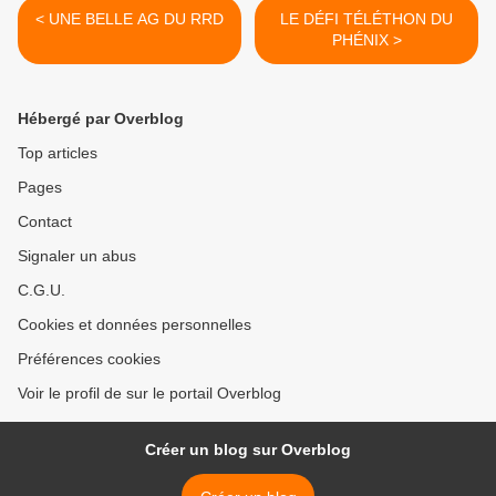
< UNE BELLE AG DU RRD
LE DÉFI TÉLÉTHON DU
PHÉNIX >
Hébergé par Overblog
Top articles
Pages
Contact
Signaler un abus
C.G.U.
Cookies et données personnelles
Préférences cookies
Voir le profil de sur le portail Overblog
Créer un blog sur Overblog