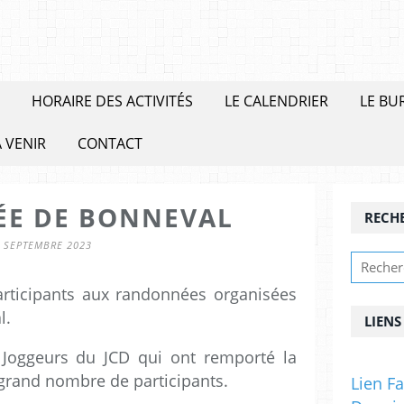
HORAIRE DES ACTIVITÉS
LE CALENDRIER
LE BU
 VENIR
CONTACT
E DE BONNEVAL
RECH
 SEPTEMBRE 2023
articipants aux randonnées organisées
l.
LIENS
Joggeurs du JCD qui ont remporté la
 grand nombre de participants.
Lien F