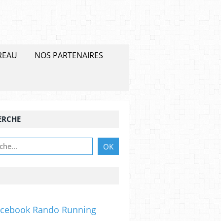
REAU
NOS PARTENAIRES
ERCHE
acebook Rando Running