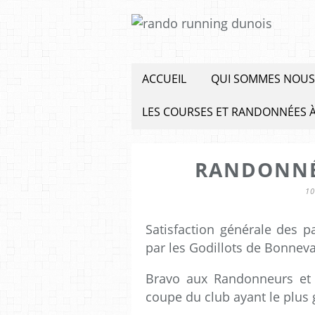
ACCUEIL
QUI SOMMES NOUS
LES COURSES ET RANDONNÉES À
RANDONNÉ
10
Satisfaction générale des p
par les Godillots de Bonneva
Bravo aux Randonneurs et 
coupe du club ayant le plus