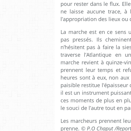
pour rester dans le flux. Ell
ne laisse aucune trace, à 
l’appropriation des lieux ou 
La marche est en ce sens u
pas pressés. Ils cheminen
n’hésitent pas à faire la si
traverse l’Atlantique en 
marche revient à quinze-vi
prennent leur temps et ref
heures sont à eux, non aux
paisible restitue l’épaisseu
il est un instrument puissan
ces moments de plus en plus
le souci de l’autre tout en 
Les marcheurs prennent leur
prenne.
© P.O Chaput /Report