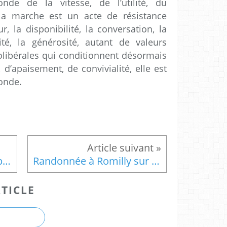
de de la vitesse, de l’utilité, du
, la marche est un acte de résistance
ur, la disponibilité, la conversation, la
tuité, la générosité, autant de valeurs
libérales qui conditionnent désormais
, d’apaisement, de convivialité, elle est
onde.
Sur les chemins de Compostelle
Randonnée à Romilly sur Aigre
TICLE