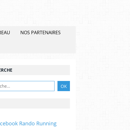
REAU
NOS PARTENAIRES
ERCHE
acebook Rando Running