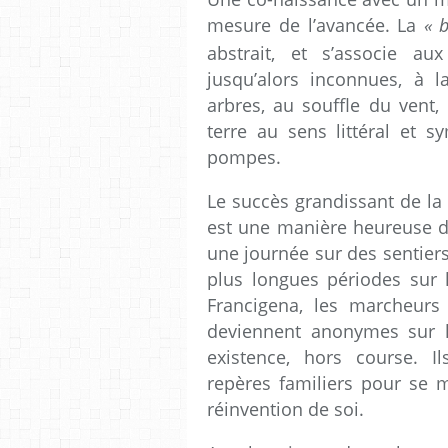
mesure de l’avancée. La
«
b
abstrait, et s’associe a
jusqu’alors inconnues, à 
arbres, au souffle du vent, e
terre au sens littéral et 
pompes.
Le succès grandissant de la
est une manière heureuse de
une journée sur des sentier
plus longues périodes sur
Francigena, les marcheurs
deviennent anonymes sur l
existence, hors course. I
repères familiers pour se m
réinvention de soi.