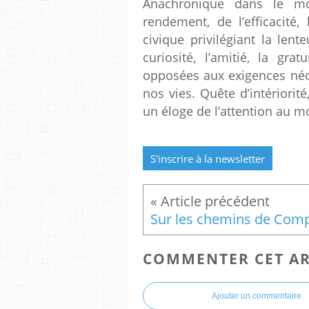
Anachronique dans le mon
rendement, de l’efficacité
civique privilégiant la lente
curiosité, l’amitié, la gra
opposées aux exigences néo
nos vies. Quête d’intériorité
un éloge de l’attention au m
S'inscrire à la newsletter
COMMENTER CET AR
Ajouter un commentaire