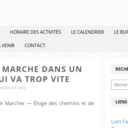
HORAIRE DES ACTIVITÉS
LE CALENDRIER
LE BU
 VENIR
CONTACT
A MARCHE DANS UN
RECH
I VA TROP VITE
24 JUILLET 2022
LIENS
de
Marcher — Éloge des chemins et de
Lien F