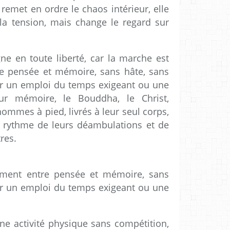
 remet en ordre le chaos intérieur, elle
la tension, mais change le regard sur
gne en toute liberté, car la marche est
e pensée et mémoire, sans hâte, sans
ar un emploi du temps exigeant ou une
our mémoire, le Bouddha, le Christ,
mmes à pied, livrés à leur seul corps,
u rythme de leurs déambulations et de
res.
ment entre pensée et mémoire, sans
ar un emploi du temps exigeant ou une
une activité physique sans compétition,