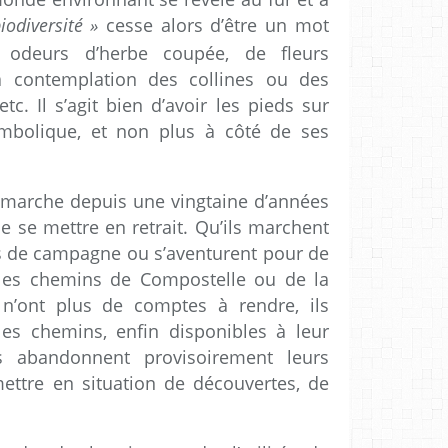
iodiversité
»
cesse alors d’être un mot
ux odeurs d’herbe coupée, de fleurs
la contemplation des collines ou des
tc. Il s’agit bien d’avoir les pieds sur
symbolique, et non plus à côté de ses
 marche depuis une vingtaine d’années
 se mettre en retrait. Qu’ils marchent
s de campagne ou s’aventurent pour de
 les chemins de Compostelle ou de la
 n’ont plus de comptes à rendre, ils
es chemins, enfin disponibles à leur
ls abandonnent provisoirement leurs
ettre en situation de découvertes, de