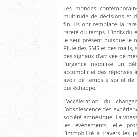
Les mondes contemporain
multitude de décisions et d
fin. Ils ont remplacé la ra
rareté du temps. L’individu
le seul présent puisque le 
Pluie des
SMS
et des mails, 
des signaux d’arrivée de me
l’urgence mobilise un dé
accomplir et des réponses à
avoir de temps à soi et de 
qui échappe.
L’accélération du change
l’obsolescence des expérien
société amnésique. La vitess
les événements, elle prod
l’immobilité à travers les 