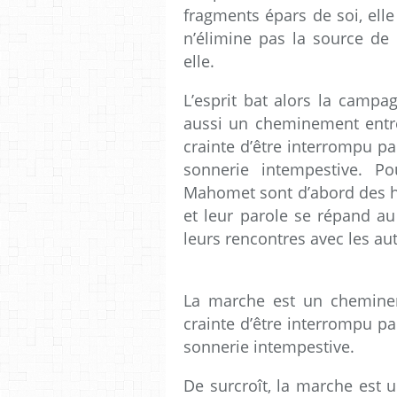
fragments épars de soi, elle
n’élimine pas la source de 
elle.
L’esprit bat alors la campa
aussi un cheminement entr
crainte d’être interrompu p
sonnerie intempestive. P
Mahomet sont d’abord des ho
et leur parole se répand a
leurs rencontres avec les aut
La marche est un chemine
crainte d’être interrompu p
sonnerie intempestive.
De surcroît, la marche est 