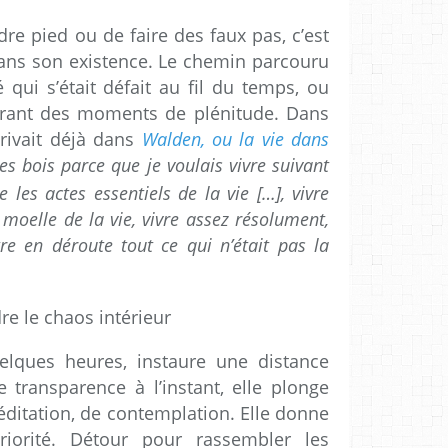
dre pied ou de faire des faux pas, c’est
dans son existence. Le chemin parcouru
é qui s’était défait au fil du temps, ou
curant des moments de plénitude. Dans
rivait déjà dans
Walden, ou la vie dans
les bois parce que je voulais vivre suivant
e les actes essentiels de la vie […], vivre
oelle de la vie, vivre assez résolument,
re en déroute tout ce qui n’était pas la
e le chaos intérieur
ques heures, instaure une distance
transparence à l’instant, elle plonge
ditation, de contemplation. Elle donne
riorité. Détour pour rassembler les