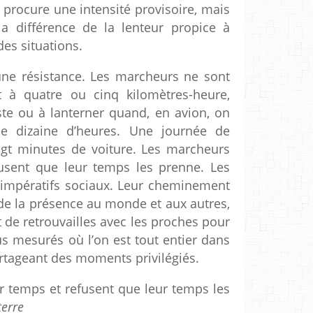
e procure une intensité provisoire, mais
la différence de la lenteur propice à
des situations.
ne résistance. Les marcheurs ne sont
t à quatre ou cinq kilomètres-heure,
este ou à lanterner quand, en avion, on
une dizaine d’heures. Une journée de
ngt minutes de voiture. Les marcheurs
usent que leur temps les prenne. Les
 impératifs sociaux. Leur cheminement
r de la présence au monde et aux autres,
t de retrouvailles avec les proches pour
 mesurés où l’on est tout entier dans
partageant des moments privilégiés.
 temps et refusent que leur temps les
erre