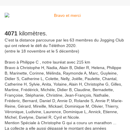
4071
kilomètres.
C'est la distance parcourue par les 63 membres du Jogging Club
qui ont relevé le défi du Téléthon 2020.
(entre le 18 novembre et le 5 décembre)
Bravo à Philippe C , notre lauréat avec 215 km
Bravo à Christophe H, Nadia, Alain B, Didier R, Helena, Philippe
B, Marinette, Corinne, Mélinda, Raymonde A, Marc, Guyleine,
Didier S, Catherine L, Colette, Nelly, Joëlle, Paulette, Chantal,
Catherine H, Sylvie, Anita, Yolaine, Alain H, Christophe G, Gilles,
Martine, Frédérick, Michèle, Didier B, Claudine, Bernadette,
Françoise, Stéphanie, Christine, Jean-François, Nathalie,
Fréderic, Bernard, Daniel D, Annie D, Rolande S, Annie P, Marie-
Reine, Gérard, Mireille, Mickael, Dominique M, Olivier, Thierry,
Véronique, Ludivine, Laurence, Dominique L, Annick, Etienne,
Michel, Evelyne, Daniel R, Cyril et Nicole.
Mention Spéciale à Christophe G qui a couru un marathon ...
La collecte a elle aussi dépassé le montant des années