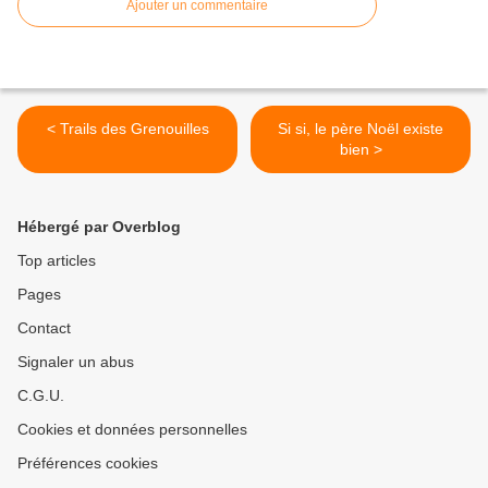
Ajouter un commentaire
< Trails des Grenouilles
Si si, le père Noël existe
bien >
Hébergé par Overblog
Top articles
Pages
Contact
Signaler un abus
C.G.U.
Cookies et données personnelles
Préférences cookies