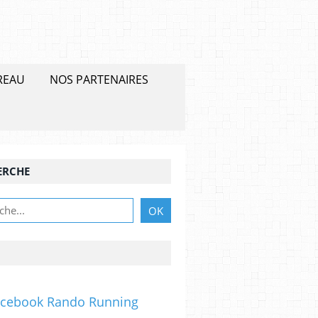
REAU
NOS PARTENAIRES
ERCHE
acebook Rando Running