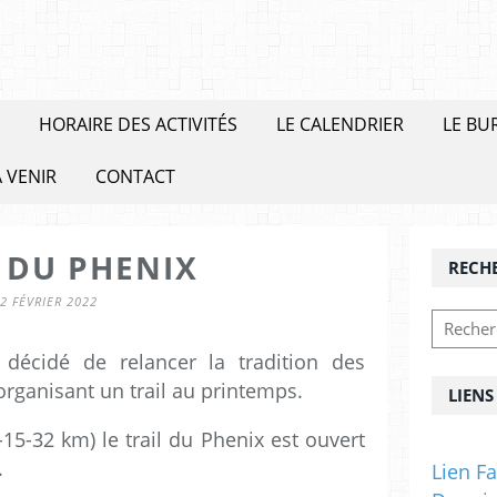
HORAIRE DES ACTIVITÉS
LE CALENDRIER
LE BU
 VENIR
CONTACT
 DU PHENIX
RECH
2 FÉVRIER 2022
décidé de relancer la tradition des
rganisant un trail au printemps.
LIENS
15-32 km) le trail du Phenix est ouvert
.
Lien F