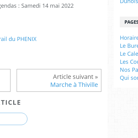
Dunoi
agendas : Samedi 14 mai 2022
PAGE
Horaire
Le Bur
Le Cal
Les Co
Nos Pa
Qui s
Marche à Thiville
TICLE