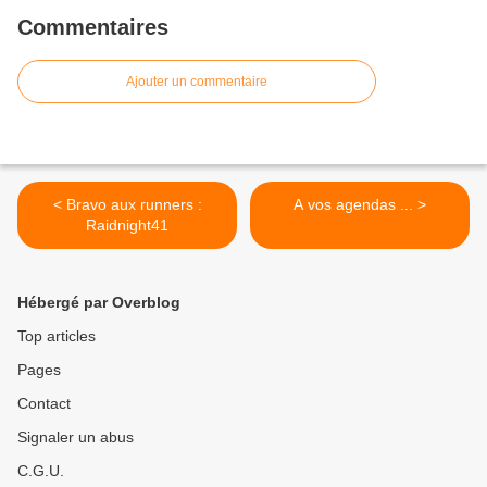
Commentaires
Ajouter un commentaire
< Bravo aux runners :
A vos agendas ... >
Raidnight41
Hébergé par Overblog
Top articles
Pages
Contact
Signaler un abus
C.G.U.